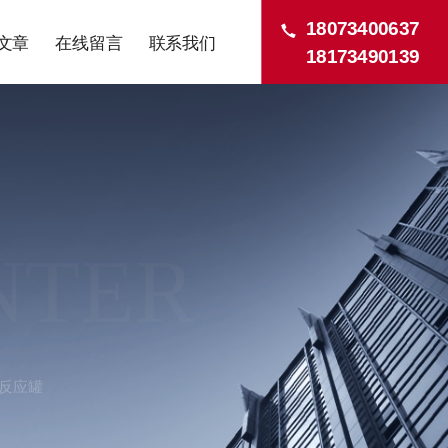
18073400637
文章
在线留言
联系我们
18173490139
NTER
列反应罐