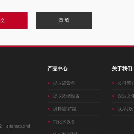
产品中心
关于我们
提取罐设备
公司简
提取浓缩设备
企业文
搅拌罐\贮罐
联系我
纯化水设备
2
sitemap.xml