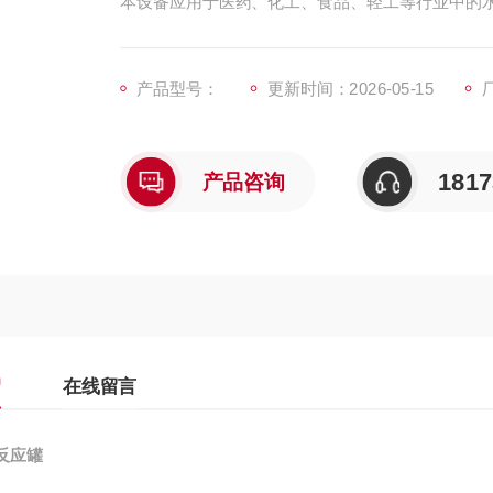
本设备应⽤于医药、化⼯、食品、轻⼯等⾏业中的
产品型号：
更新时间：2026-05-15
1817
产品咨询
绍
在线留言
反应罐