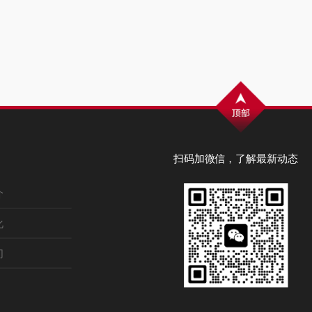
扫码加微信，了解最新动态
介
化
们