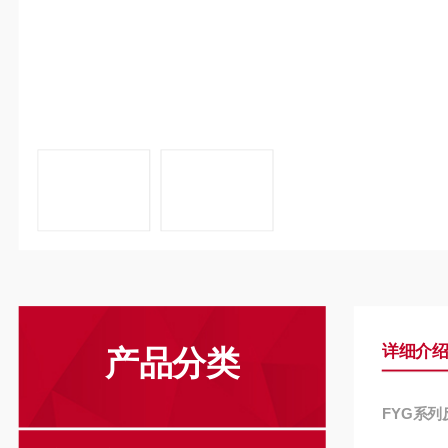
详细介
产品分类
FYG系列