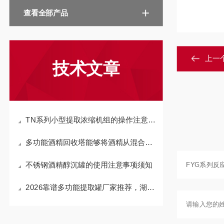
查看全部产品
上一
技术文章
TN系列小型提取浓缩机组的操作注意事项
多功能酒精回收塔能够将酒精从混合物中有效的分离出来
不锈钢酒精醇沉罐的使用注意事项须知
2026靠谱多功能提取罐厂家推荐，湖南跃瑞质量口碑双在线