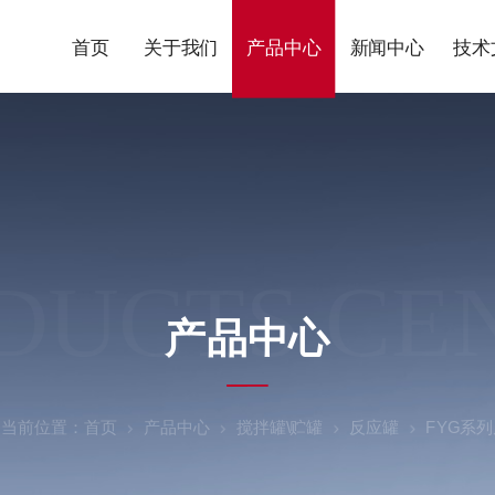
首页
关于我们
产品中心
新闻中心
技术
DUCTS CE
产品中心
当前位置：
首页
产品中心
搅拌罐\贮罐
反应罐
FYG系