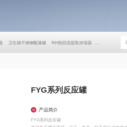
器
卫生级不锈钢配液罐
RH热回流提取浓缩器
ZN系列真空减
FYG系列反应罐
产品简介
FYG系列反应罐