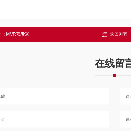
个：
MVR蒸发器
返回列表
在线留