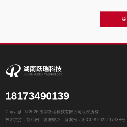
18173490139
Copyright © 2026 湖南跃瑞科技有限公司版权所有
技术支持：
制药网
管理登录
备案号：
湘ICP备2025117439号-