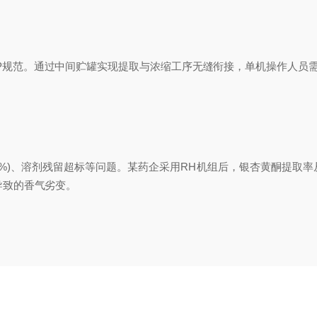
规范。通过中间贮罐实现提取与浓缩工序无缝衔接，单机操作人员需
)、溶剂残留超标等问题。某药企采用RH机组后，银杏黄酮提取率从8
导致的香气劣变。