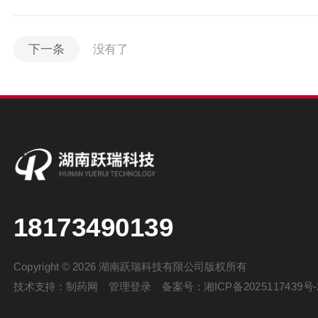
下一条
没有了
18173490139
Copyright © 2026 湖南跃瑞科技有限公司版权所有
技术支持：
制药网
管理登录
备案号：
湘ICP备2025117439号-