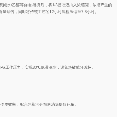
水/乙醇等)加热沸腾后，将1/3提取液抽入浓缩罐，浓缩产生的
量翻倍，同时将传统工艺的12小时流程压缩至7-8小时。
9MPa工作压力，实现80℃低温浓缩，避免热敏成分破坏。
传质效率，配合纯蒸汽分布器消除提取死角。