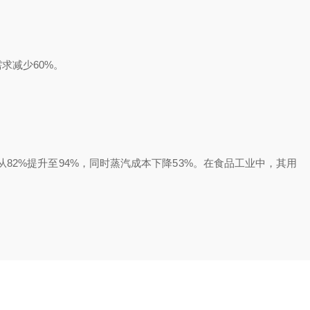
求减少60%。
2%提升至94%，同时蒸汽成本下降53%。在食品工业中，其用