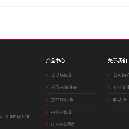
产品中心
关于我们
提取罐设备
公司简
提取浓缩设备
企业文
搅拌罐\贮罐
联系我
纯化水设备
2
sitemap.xml
CIP清洗系统