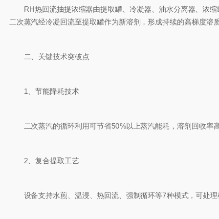
RH热回流抽提浓缩器由提取罐、冷凝器、油水分离器、浓缩罐等
二次蒸汽经冷凝回流至提取罐作为新溶剂，形成持续的高梯度溶质传
二、关键技术突破点
1、节能降耗技术
二次蒸汽的循环利用可节省50%以上蒸汽能耗，溶剂回收率高达95
2、复合提取工艺
设备支持水煎、温浸、热回流、强制循环等7种模式，可处理植