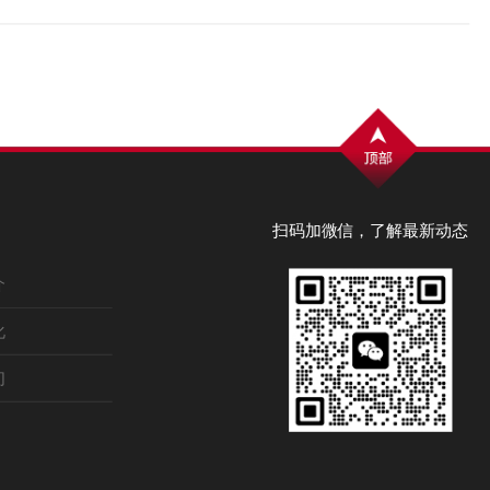
扫码加微信，了解最新动态
介
化
们