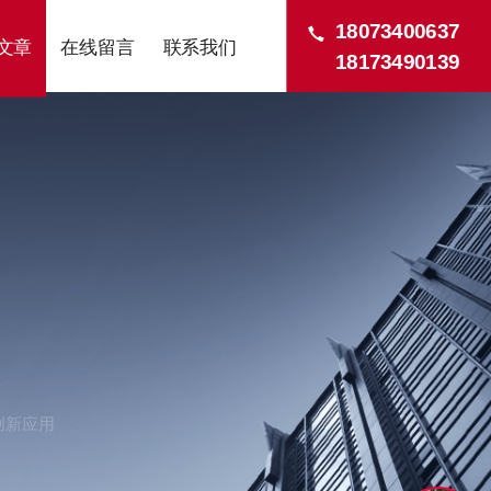
18073400637
文章
在线留言
联系我们
18173490139
创新应用