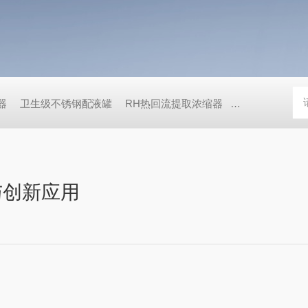
器
卫生级不锈钢配液罐
RH热回流提取浓缩器
ZN系列真空减
与创新应用