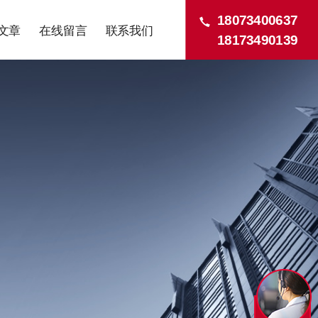
18073400637
文章
在线留言
联系我们
18173490139