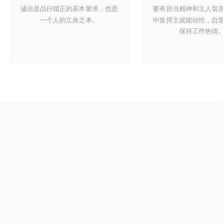
诚信是品行端正的基本要求，也是
要有担当精神和主人翁
一个人的立身之本。
中发挥主观能动性，自
保持工作热情