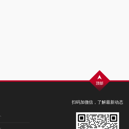
扫码加微信，了解最新动态
介
化