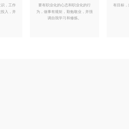
意识，工作
要有职业化的心态和职业化的行
有目标，
觉投入，并
为，做事有规矩，勤勉敬业，并强
。
调自我学习和修炼。